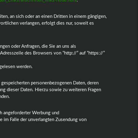
en_Links/anschriften_links-node.html
.
iten, an sich oder an einen Dritten in einem gängigen,
tlichen verlangen, erfolgt dies nur, soweit es
ngen oder Anfragen, die Sie an uns als
dresszeile des Browsers von “http://” auf “https://”
itgelesen werden.
re gespeicherten personenbezogenen Daten, deren
ng dieser Daten. Hierzu sowie zu weiteren Fragen
nden.
ch angeforderter Werbung und
tte im Falle der unverlangten Zusendung von