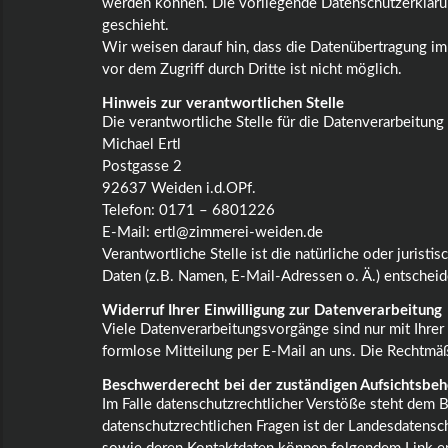
werden können. Die vorliegende Datenschutzerklärun
geschieht.
Wir weisen darauf hin, dass die Datenübertragung im
vor dem Zugriff durch Dritte ist nicht möglich.
Hinweis zur verantwortlichen Stelle
Die verantwortliche Stelle für die Datenverarbeitung 
Michael Ertl
Postgasse 2
92637 Weiden i.d.OPf.
Telefon: 0171 – 6801226
E-Mail: ertl@zimmerei-weiden.de
Verantwortliche Stelle ist die natürliche oder juri
Daten (z.B. Namen, E-Mail-Adressen o. Ä.) entscheid
Widerruf Ihrer Einwilligung zur Datenverarbeitung
Viele Datenverarbeitungsvorgänge sind nur mit Ihrer 
formlose Mitteilung per E-Mail an uns. Die Rechtmäß
Beschwerderecht bei der zuständigen Aufsichtsbe
Im Falle datenschutzrechtlicher Verstöße steht dem 
datenschutzrechtlichen Fragen ist der Landesdatensc