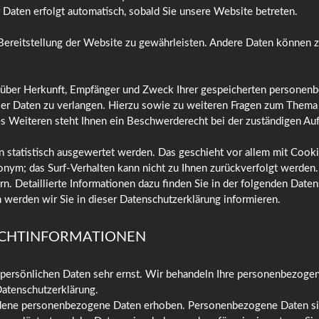
r Daten erfolgt automatisch, sobald Sie unsere Website betreten.
e Bereitstellung der Website zu gewährleisten. Andere Daten können 
ft über Herkunft, Empfänger und Zweck Ihrer gespeicherten personen
ser Daten zu verlangen. Hierzu sowie zu weiteren Fragen zum Thema 
Weiteren steht Ihnen ein Beschwerderecht bei der zuständigen Auf
n statistisch ausgewertet werden. Das geschieht vor allem mit Coo
anonym; das Surf-Verhalten kann nicht zu Ihnen zurückverfolgt werden
n. Detaillierte Informationen dazu finden Sie in der folgenden Date
werden wir Sie in dieser Datenschutzerklärung informieren.
LICHTINFORMATIONEN
r persönlichen Daten sehr ernst. Wir behandeln Ihre personenbezoge
Datenschutzerklärung.
ene personenbezogene Daten erhoben. Personenbezogene Daten sind D