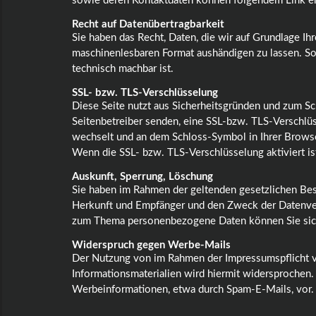
sowie deren Kontaktdaten können folgendem Link
Recht auf Datenübertragbarkeit
Sie haben das Recht, Daten, die wir auf Grundlage Ihr
maschinenlesbaren Format aushändigen zu lassen. Sof
technisch machbar ist.
SSL- bzw. TLS-Verschlüsselung
Diese Seite nutzt aus Sicherheitsgründen und zum Sch
Seitenbetreiber senden, eine SSL-bzw. TLS-Verschlüss
wechselt und an dem Schloss-Symbol in Ihrer Browse
Wenn die SSL- bzw. TLS-Verschlüsselung aktiviert ist
Auskunft, Sperrung, Löschung
Sie haben im Rahmen der geltenden gesetzlichen Bes
Herkunft und Empfänger und den Zweck der Datenvera
zum Thema personenbezogene Daten können Sie sich
Widerspruch gegen Werbe-Mails
Der Nutzung von im Rahmen der Impressumspflicht v
Informationsmaterialien wird hiermit widersprochen. 
Werbeinformationen, etwa durch Spam-E-Mails, vor.