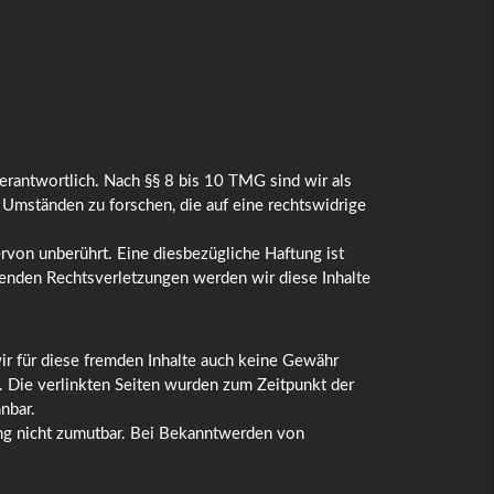
erantwortlich. Nach §§ 8 bis 10 TMG sind wir als
 Umständen zu forschen, die auf eine rechtswidrige
von unberührt. Eine diesbezügliche Haftung ist
enden Rechtsverletzungen werden wir diese Inhalte
wir für diese fremden Inhalte auch keine Gewähr
ch. Die verlinkten Seiten wurden zum Zeitpunkt der
nbar.
zung nicht zumutbar. Bei Bekanntwerden von