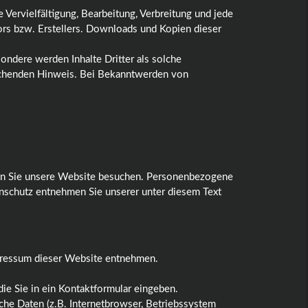
 Vervielfältigung, Bearbeitung, Verbreitung und jede
ors bzw. Erstellers. Downloads und Kopien dieser
sondere werden Inhalte Dritter als solche
rechenden Hinweis. Bei Bekanntwerden von
enn Sie unsere Website besuchen. Personenbezogene
enschutz entnehmen Sie unserer unter diesem Text
mpressum dieser Website entnehmen.
die Sie in ein Kontaktformular eingeben.
he Daten (z.B. Internetbrowser, Betriebssystem