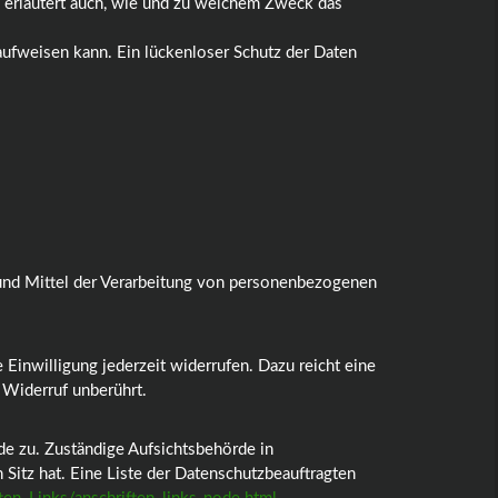
e erläutert auch, wie und zu welchem Zweck das
 aufweisen kann. Ein lückenloser Schutz der Daten
e und Mittel der Verarbeitung von personenbezogenen
 Einwilligung jederzeit widerrufen. Dazu reicht eine
 Widerruf unberührt.
de zu. Zuständige Aufsichtsbehörde in
Sitz hat. Eine Liste der Datenschutzbeauftragten