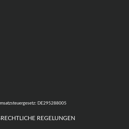
 Umsatzsteuergesetz: DE295288005
SRECHTLICHE REGELUNGEN