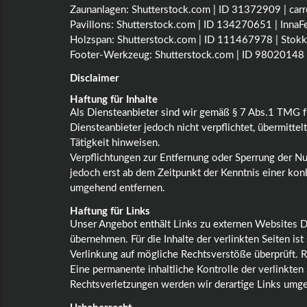
Zaunanlagen: Shutterstock.com | ID 31372909 | carr
Pavillons: Shutterstock.com | ID 134270651 | InnaF
Holzspan: Shutterstock.com | ID 111467978 | Stokk
Footer-Werkzeug: Shutterstock.com | ID 98020148
Disclaimer
Haftung für Inhalte
Als Diensteanbieter sind wir gemäß § 7 Abs.1 TMG fü
Diensteanbieter jedoch nicht verpflichtet, übermitt
Tätigkeit hinweisen.
Verpflichtungen zur Entfernung oder Sperrung der N
jedoch erst ab dem Zeitpunkt der Kenntnis einer ko
umgehend entfernen.
Haftung für Links
Unser Angebot enthält Links zu externen Websites Dr
übernehmen. Für die Inhalte der verlinkten Seiten ist
Verlinkung auf mögliche Rechtsverstöße überprüft. R
Eine permanente inhaltliche Kontrolle der verlinkte
Rechtsverletzungen werden wir derartige Links umg