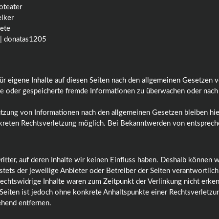
oteater
elker
ete
 | donatas1205
r eigene Inhalte auf diesen Seiten nach den allgemeinen Gesetzen v
elte oder gespeicherte fremde Informationen zu überwachen oder nach
utzung von Informationen nach den allgemeinen Gesetzen bleiben hier
nkreten Rechtsverletzung möglich. Bei Bekanntwerden von entsprech
itter, auf deren Inhalte wir keinen Einfluss haben. Deshalb können 
 stets der jeweilige Anbieter oder Betreiber der Seiten verantwortli
echtswidrige Inhalte waren zum Zeitpunkt der Verlinkung nicht erken
n Seiten ist jedoch ohne konkrete Anhaltspunkte einer Rechtsverlet
ehend entfernen.