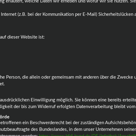
g erläutert, welche Daten wir erheben und wofür wir sie nutzen. Si
 Internet (z.B. bei der Kommunikation per E-Mail) Sicherheitslücken
auf dieser Website ist:
stische Person, die allein oder gemeinsam mit anderen über die Zweck
et.
ausdrücklichen Einwilligung möglich. Sie können eine bereits erteilte
igkeit der bis zum Widerruf erfolgten Datenverarbeitung bleibt vom
hörde
Betroffenen ein Beschwerderecht bei der zuständigen Aufsichtsbehör
hutzbeauftragte des Bundeslandes, in dem unser Unternehmen seinen 