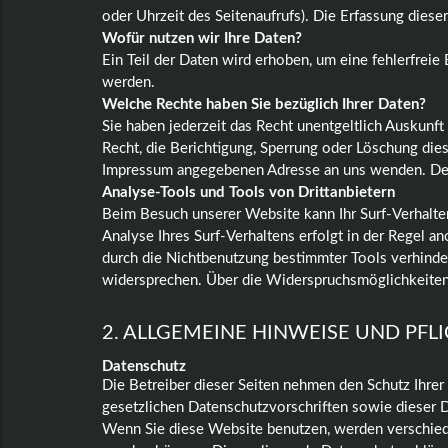
oder Uhrzeit des Seitenaufrufs). Die Erfassung diese
Wofür nutzen wir Ihre Daten?
Ein Teil der Daten wird erhoben, um eine fehlerfrei
werden.
Welche Rechte haben Sie bezüglich Ihrer Daten?
Sie haben jederzeit das Recht unentgeltlich Auskun
Recht, die Berichtigung, Sperrung oder Löschung die
Impressum angegebenen Adresse an uns wenden. Des 
Analyse-Tools und Tools von Drittanbietern
Beim Besuch unserer Website kann Ihr Surf-Verhalte
Analyse Ihres Surf-Verhaltens erfolgt in der Regel 
durch die Nichtbenutzung bestimmter Tools verhinder
widersprechen. Über die Widerspruchsmöglichkeiten 
2. ALLGEMEINE HINWEISE UND PF
Datenschutz
Die Betreiber dieser Seiten nehmen den Schutz Ihre
gesetzlichen Datenschutzvorschriften sowie dieser 
Wenn Sie diese Website benutzen, werden verschied